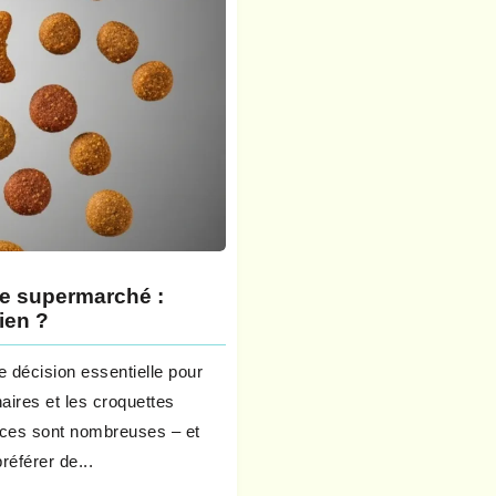
de supermarché :
ien ?
 décision essentielle pour
naires et les croquettes
ences sont nombreuses – et
référer de...