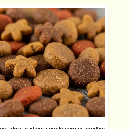
res chez le chien : quels signes, quelles