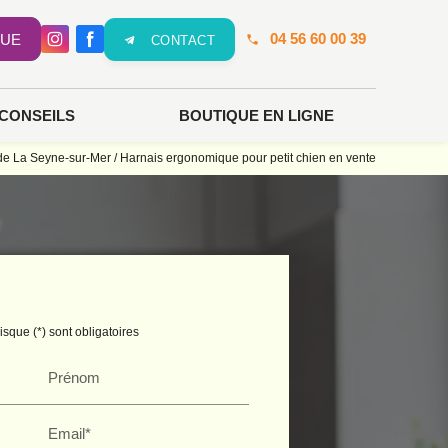
04 56 60 00 39
QUE
CONTACT
 CONSEILS
BOUTIQUE EN LIGNE
e de La Seyne-sur-Mer / Harnais ergonomique pour petit chien en vente
sque (*) sont obligatoires
Prénom
Email*