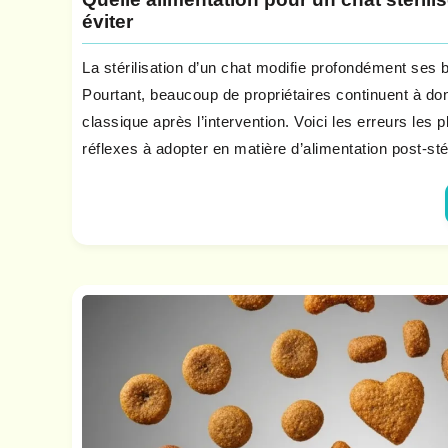
éviter
La stérilisation d’un chat modifie profondément ses b
Pourtant, beaucoup de propriétaires continuent à do
classique après l’intervention. Voici les erreurs les 
réflexes à adopter en matière d’alimentation post-stér