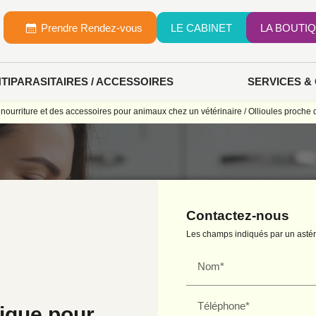
Prendre Rendez-vous
LE CABINET
LA BOUTI
NTIPARASITAIRES / ACCESSOIRES
SERVICES &
 nourriture et des accessoires pour animaux chez un vétérinaire / Ollioules proch
Contactez-nous
Les champs indiqués par un astéri
Nom*
Téléphone*
ique pour