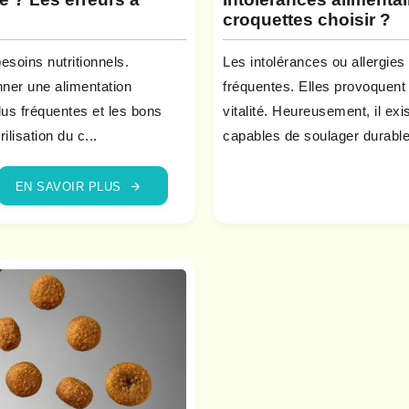
croquettes choisir ?
esoins nutritionnels.
Les intolérances ou allergies
nner une alimentation
fréquentes. Elles provoquent 
plus fréquentes et les bons
vitalité. Heureusement, il ex
ilisation du c...
capables de soulager durable
EN SAVOIR PLUS