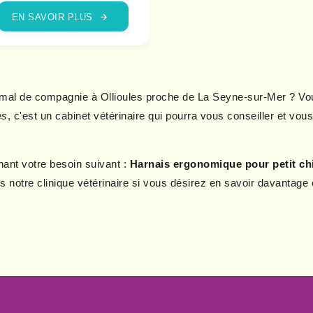
EN SAVOIR PLUS
imal de compagnie à Ollioules proche de La Seyne-sur-Mer ? Vous
es
, c'est un cabinet vétérinaire qui pourra vous conseiller et vo
nant votre besoin suivant :
Harnais ergonomique pour petit chi
notre clinique vétérinaire si vous désirez en savoir davantage 