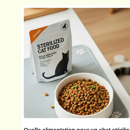
Quelle alimentation pour un chat stérili