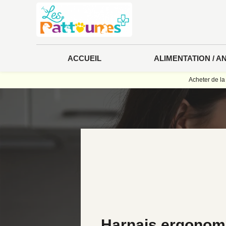
Panneau de gestion des cookies
ACCUEIL
ALIMENTATION / A
Acheter de la
Harnais ergonom