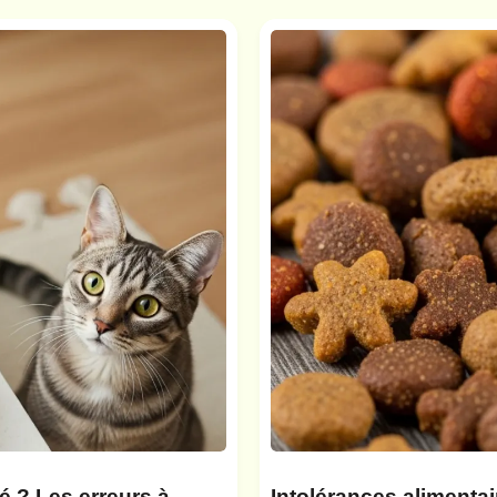
sé ? Les erreurs à
Intolérances alimentai