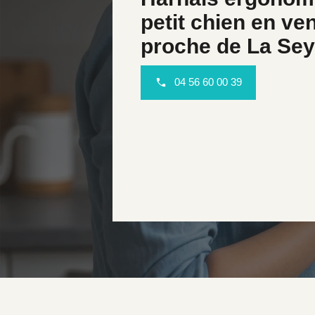
petit chien en ven
proche de La Se
04 56 60 00 39